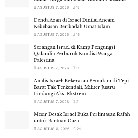
AGUSTUS 7, 2026
15
Denda Azan di Israel Dinilai Ancam
Kebebasan Beribadah Umat Islam
AGUSTUS 7, 2026
16
Serangan Israel di Kamp Pengungsi
Qalandia Perburuk Kondisi Warga
Palestina
AGUSTUS 7, 2026
17
Analis Israel: Kekerasan Pemukim di Tepi
Barat Tak Terkendali, Militer Justru
Lindungi Aksi Ekstrem
AGUSTUS 7, 2026
21
Mesir Desak Israel Buka Perlintasan Rafah
untuk Bantuan Gaza
AGUSTUS 6, 2026
24