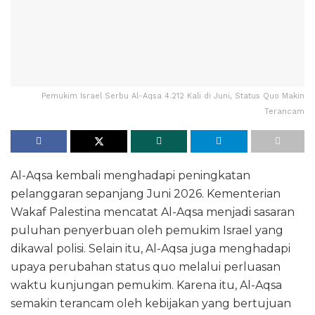
Pemukim Israel Serbu Al-Aqsa 4.212 Kali di Juni, Status Quo Makin
Terancam
Al-Aqsa kembali menghadapi peningkatan
pelanggaran sepanjang Juni 2026. Kementerian
Wakaf Palestina mencatat Al-Aqsa menjadi sasaran
puluhan penyerbuan oleh pemukim Israel yang
dikawal polisi. Selain itu, Al-Aqsa juga menghadapi
upaya perubahan status quo melalui perluasan
waktu kunjungan pemukim. Karena itu, Al-Aqsa
semakin terancam oleh kebijakan yang bertujuan