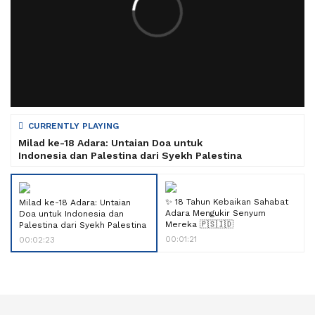
CURRENTLY PLAYING
Milad ke-18 Adara: Untaian Doa untuk
Indonesia dan Palestina dari Syekh Palestina
✨ 18 Tahun Kebaikan Sahabat
Milad ke-18 Adara: Untaian
Adara Mengukir Senyum
Doa untuk Indonesia dan
Mereka 🇵🇸🇮🇩
Palestina dari Syekh Palestina
00:01:21
00:02:23