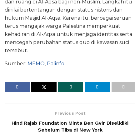
dan ruang di Al-Aqsa bagi non-Muslim. Langkah itu
dinilai bertentangan dengan status historis dan
hukum Masjid Al-Aqsa. Karena itu, berbagai seruan
terus mengajak warga Palestina memperkuat
kehadiran di Al-Aqsa untuk menjaga identitas serta
mencegah perubahan status quo di kawasan suci
tersebut.
Sumber:
MEMO
,
Palinfo
Previous Post
Hind Rajab Foundation Minta Ben Gvir Diselidiki
Sebelum Tiba di New York