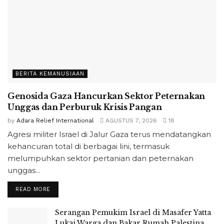
BERITA KEMANUSIAAN
Genosida Gaza Hancurkan Sektor Peternakan
Unggas dan Perburuk Krisis Pangan
by
Adara Relief International
AGUSTUS 7, 2026
18
Agresi militer Israel di Jalur Gaza terus mendatangkan
kehancuran total di berbagai lini, termasuk
melumpuhkan sektor pertanian dan peternakan
unggas...
READ MORE
Serangan Pemukim Israel di Masafer Yatta
Lukai Warga dan Bakar Rumah Palestina