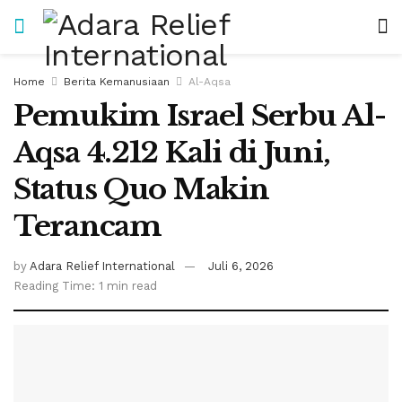
Home
Berita Kemanusiaan
Al-Aqsa
Pemukim Israel Serbu Al-
Aqsa 4.212 Kali di Juni,
Status Quo Makin
Terancam
by
Adara Relief International
Juli 6, 2026
Reading Time: 1 min read