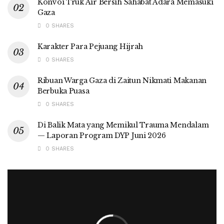
Konvoi Truk Air Bersih Sahabat Adara Memasuki
Gaza
0 SHARES
Karakter Para Pejuang Hijrah
0 SHARES
Ribuan Warga Gaza di Zaitun Nikmati Makanan
Berbuka Puasa
0 SHARES
Di Balik Mata yang Memikul Trauma Mendalam
— Laporan Program DYP Juni 2026
0 SHARES