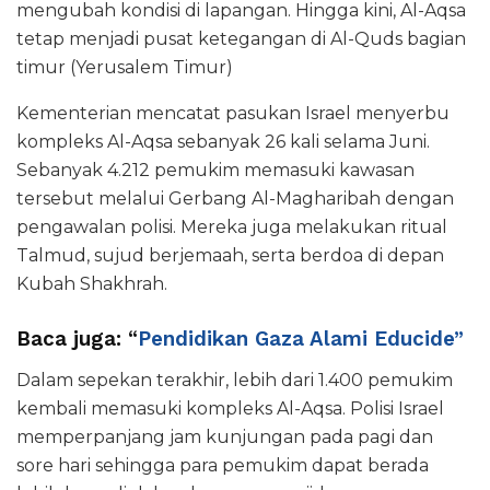
mengubah kondisi di lapangan. Hingga kini, Al-Aqsa
tetap menjadi pusat ketegangan di Al-Quds bagian
timur (Yerusalem Timur)
Kementerian mencatat pasukan Israel menyerbu
kompleks Al-Aqsa sebanyak 26 kali selama Juni.
Sebanyak 4.212 pemukim memasuki kawasan
tersebut melalui Gerbang Al-Magharibah dengan
pengawalan polisi. Mereka juga melakukan ritual
Talmud, sujud berjemaah, serta berdoa di depan
Kubah Shakhrah.
Baca juga: “
Pendidikan Gaza Alami Educide”
Dalam sepekan terakhir, lebih dari 1.400 pemukim
kembali memasuki kompleks Al-Aqsa. Polisi Israel
memperpanjang jam kunjungan pada pagi dan
sore hari sehingga para pemukim dapat berada