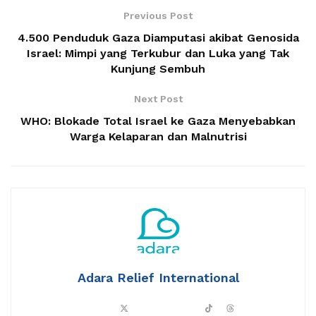
Previous Post
4.500 Penduduk Gaza Diamputasi akibat Genosida
Israel: Mimpi yang Terkubur dan Luka yang Tak
Kunjung Sembuh
Next Post
WHO: Blokade Total Israel ke Gaza Menyebabkan
Warga Kelaparan dan Malnutrisi
Adara Relief International