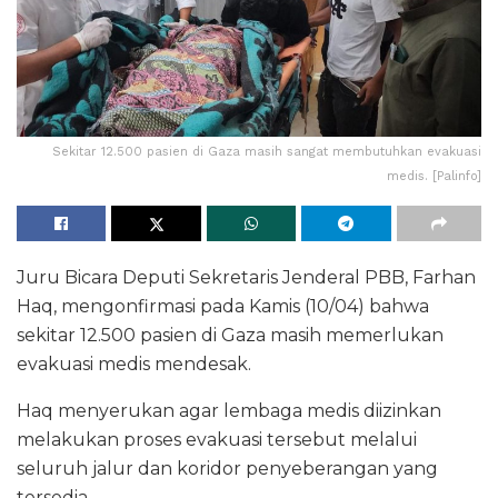
Sekitar 12.500 pasien di Gaza masih sangat membutuhkan evakuasi
medis. [Palinfo]
Juru Bicara Deputi Sekretaris Jenderal PBB, Farhan
Haq, mengonfirmasi pada Kamis (10/04) bahwa
sekitar 12.500 pasien di Gaza masih memerlukan
evakuasi medis mendesak.
Haq menyerukan agar lembaga medis diizinkan
melakukan proses evakuasi tersebut melalui
seluruh jalur dan koridor penyeberangan yang
tersedia.