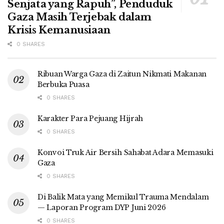
Senjata yang Rapuh”, Penduduk
Gaza Masih Terjebak dalam
Krisis Kemanusiaan
0 SHARES
Ribuan Warga Gaza di Zaitun Nikmati Makanan
Berbuka Puasa
0 SHARES
Karakter Para Pejuang Hijrah
0 SHARES
Konvoi Truk Air Bersih Sahabat Adara Memasuki
Gaza
0 SHARES
Di Balik Mata yang Memikul Trauma Mendalam
— Laporan Program DYP Juni 2026
0 SHARES