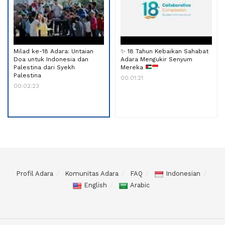
Milad ke-18 Adara: Untaian
✨
18 Tahun Kebaikan Sahabat
Doa untuk Indonesia dan
Adara Mengukir Senyum
Palestina dari Syekh
Mereka
Palestina
00:01:21
00:02:23
Profil Adara
Komunitas Adara
FAQ
Indonesian
English
Arabic