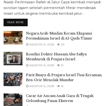
Nasib Perlintasan Rafah di Jalur Gaza kembali menjadi
sorotan tajam setelah pemerintah Mesir mendesak
Israel untuk segera membuka kembali jalur...
READ MORE
Negara Arab-Muslim Kecam Ekspansi
Permukiman Israel di Al-Quds Timur
AGUSTUS 6, 2026
20
Kondisi Dokter Hussam Abu Safiya
Memburuk di Penjara Israel
AGUSTUS 6, 2026
13
Parit Buaya di Penjara Israel Tuai Kecaman,
Ben-Gvir Menolak Mundur
AGUSTUS 6, 2026
12
Cacar Air Ancam Anak Gaza di Tengah
Gelombang Panas Ekstrem