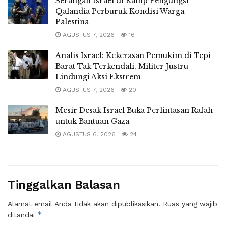
Serangan Israel di Kamp Pengungsi
Qalandia Perburuk Kondisi Warga
Palestina
AGUSTUS 7, 2026
16
Analis Israel: Kekerasan Pemukim di Tepi
Barat Tak Terkendali, Militer Justru
Lindungi Aksi Ekstrem
AGUSTUS 7, 2026
20
Mesir Desak Israel Buka Perlintasan Rafah
untuk Bantuan Gaza
AGUSTUS 6, 2026
24
Tinggalkan Balasan
Alamat email Anda tidak akan dipublikasikan.
Ruas yang wajib
*
ditandai