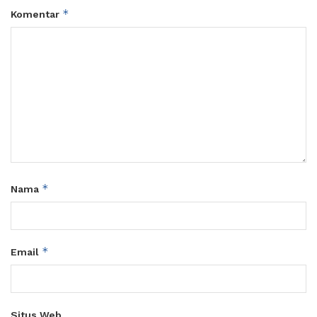
*
Komentar
*
Nama
*
Email
Situs Web