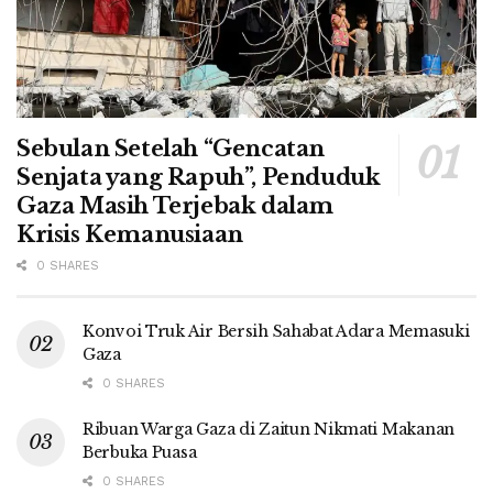
Sebulan Setelah “Gencatan
Senjata yang Rapuh”, Penduduk
Gaza Masih Terjebak dalam
Krisis Kemanusiaan
0 SHARES
Konvoi Truk Air Bersih Sahabat Adara Memasuki
Gaza
0 SHARES
Ribuan Warga Gaza di Zaitun Nikmati Makanan
Berbuka Puasa
0 SHARES