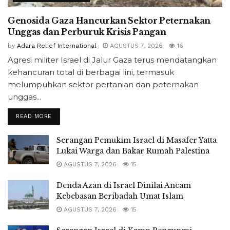
Genosida Gaza Hancurkan Sektor Peternakan
Unggas dan Perburuk Krisis Pangan
by
Adara Relief International
AGUSTUS 7, 2026
16
Agresi militer Israel di Jalur Gaza terus mendatangkan
kehancuran total di berbagai lini, termasuk
melumpuhkan sektor pertanian dan peternakan
unggas...
READ MORE
Serangan Pemukim Israel di Masafer Yatta
Lukai Warga dan Bakar Rumah Palestina
AGUSTUS 7, 2026
15
Denda Azan di Israel Dinilai Ancam
Kebebasan Beribadah Umat Islam
AGUSTUS 7, 2026
15