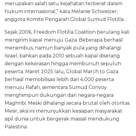
merupakan salah satu kejahatan terberat dalam
hukum internasional,” kata Melanie Schweizer,
anggota Komite Pengarah Global Sumud Flotilla.
Sejak 2006, Freedom Flotilla Coalition berulang kali
mengirim kapal menuju Gaza. Beberapa berhasil
menembus, namun banyak pula yang dihalangi
Israel, bahkan pada 2010 sebuah kapal diserang
dengan kekerasan hingga membunuh sepuluh
peserta. Maret 2025 lalu, Global March to Gaza
berhasil memobilisasi lebih dari 4.000 peserta
menuju Rafah, sementara Sumud Convoy
menghimpun dukungan dari negara-negara
Maghribi. Meski dihalangi secara brutal oleh otoritas
Mesir, aksi ini menunjukkan kesiapan masyarakat
sipil dunia untuk bergerak massal mendukung
Palestina.