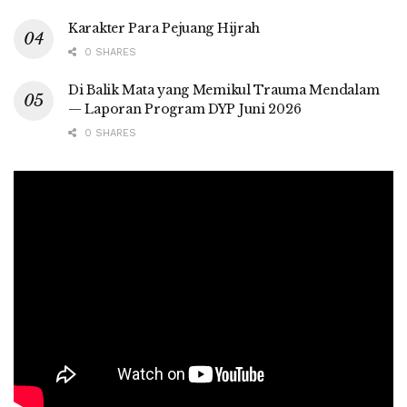
Karakter Para Pejuang Hijrah
0 SHARES
Di Balik Mata yang Memikul Trauma Mendalam
— Laporan Program DYP Juni 2026
0 SHARES