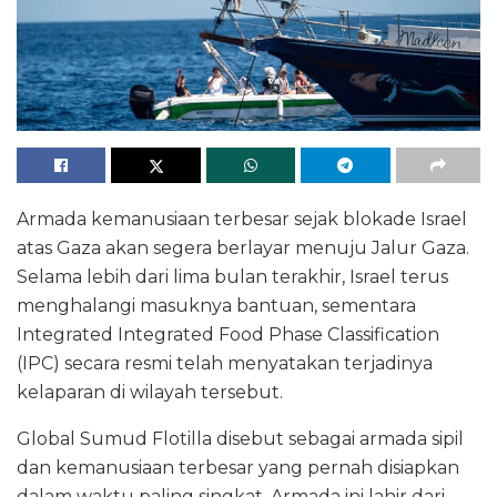
Armada kemanusiaan terbesar sejak blokade Israel
atas Gaza akan segera berlayar menuju Jalur Gaza.
Selama lebih dari lima bulan terakhir, Israel terus
menghalangi masuknya bantuan, sementara
Integrated Integrated Food Phase Classification
(IPC) secara resmi telah menyatakan terjadinya
kelaparan di wilayah tersebut.
Global Sumud Flotilla disebut sebagai armada sipil
dan kemanusiaan terbesar yang pernah disiapkan
dalam waktu paling singkat. Armada ini lahir dari