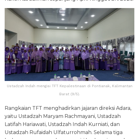
Ustadzah Indah mengisi TFT Kepalestinaan di Pontianak, Kalimantan
Barat (9/5).
Rangkaian TFT menghadirkan jajaran direksi Adara,
yaitu Ustadzah Maryam Rachmayani, Ustadzah
Latifah Hariawati, Ustadzah Indah Kurniati, dan
Ustadzah Rufaidah Ulfaturrohmah. Selama tiga