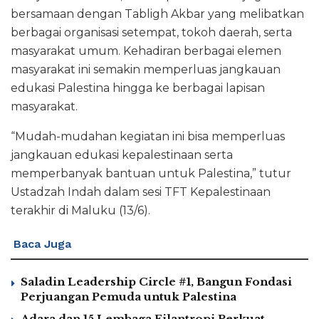
bersamaan dengan Tabligh Akbar yang melibatkan
berbagai organisasi setempat, tokoh daerah, serta
masyarakat umum. Kehadiran berbagai elemen
masyarakat ini semakin memperluas jangkauan
edukasi Palestina hingga ke berbagai lapisan
masyarakat.
“Mudah-mudahan kegiatan ini bisa memperluas
jangkauan edukasi kepalestinaan serta
memperbanyak bantuan untuk Palestina,” tutur
Ustadzah Indah dalam sesi TFT Kepalestinaan
terakhir di Maluku (13/6).
Baca Juga
Saladin Leadership Circle #1, Bangun Fondasi
Perjuangan Pemuda untuk Palestina
Adara dan 15 Lembaga Filantropi Perkuat