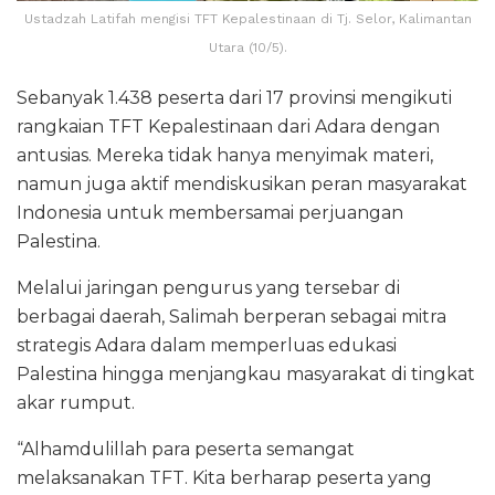
Ustadzah Latifah mengisi TFT Kepalestinaan di Tj. Selor, Kalimantan
Utara (10/5).
Sebanyak 1.438 peserta dari 17 provinsi mengikuti
rangkaian TFT Kepalestinaan dari Adara dengan
antusias. Mereka tidak hanya menyimak materi,
namun juga aktif mendiskusikan peran masyarakat
Indonesia untuk membersamai perjuangan
Palestina.
Melalui jaringan pengurus yang tersebar di
berbagai daerah, Salimah berperan sebagai mitra
strategis Adara dalam memperluas edukasi
Palestina hingga menjangkau masyarakat di tingkat
akar rumput.
“Alhamdulillah para peserta semangat
melaksanakan TFT. Kita berharap peserta yang