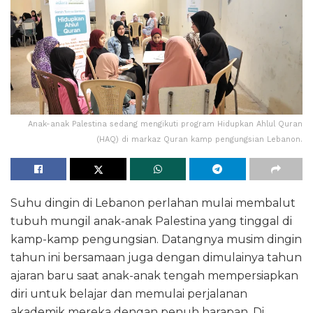
Anak-anak Palestina sedang mengikuti program Hidupkan Ahlul Quran
(HAQ) di markaz Quran kamp pengungsian Lebanon.
Suhu dingin di Lebanon perlahan mulai membalut
tubuh mungil anak-anak Palestina yang tinggal di
kamp-kamp pengungsian. Datangnya musim dingin
tahun ini bersamaan juga dengan dimulainya tahun
ajaran baru saat anak-anak tengah mempersiapkan
diri untuk belajar dan memulai perjalanan
akademik mereka dengan penuh harapan. Di