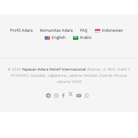
Profil Adara
Komunitas Adara
FAQ
Indonesian
English
Arabic
© 2024
Yayasan Adara Relief Internasional
Alamat: Jl. Moh. Kahfi 1,
RT.6/RW.1, Cipedak, Jagakarsa, Jakarta Selatan, Daerah Khusus
Jakarta 12630