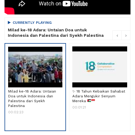
CURRENTLY PLAYING
Milad ke-18 Adara: Untaian Doa untuk
Indonesia dan Palestina dari Syekh Palestina
Milad ke-18 Adara: Untaian
✨
18 Tahun Kebaikan Sahabat
Doa untuk Indonesia dan
Adara Mengukir Senyum
Palestina dari Syekh
Mereka
Palestina
00:01:21
00:02:23