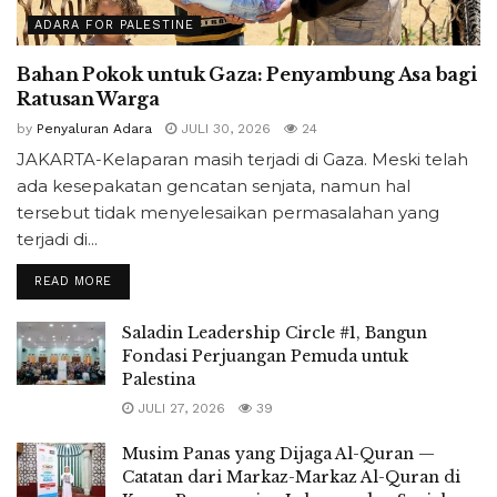
ADARA FOR PALESTINE
Bahan Pokok untuk Gaza: Penyambung Asa bagi
Ratusan Warga
by
Penyaluran Adara
JULI 30, 2026
24
JAKARTA-Kelaparan masih terjadi di Gaza. Meski telah
ada kesepakatan gencatan senjata, namun hal
tersebut tidak menyelesaikan permasalahan yang
terjadi di...
READ MORE
Saladin Leadership Circle #1, Bangun
Fondasi Perjuangan Pemuda untuk
Palestina
JULI 27, 2026
39
Musim Panas yang Dijaga Al-Quran —
Catatan dari Markaz-Markaz Al-Quran di