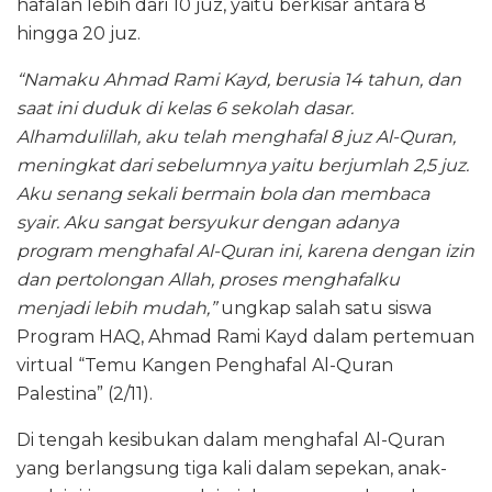
hafalan lebih dari 10 juz, yaitu berkisar antara 8
hingga 20 juz.
“Namaku Ahmad Rami Kayd, berusia 14 tahun, dan
saat ini duduk di kelas 6 sekolah dasar.
Alhamdulillah, aku telah menghafal 8 juz Al-Quran,
meningkat dari sebelumnya yaitu berjumlah 2,5 juz.
Aku senang sekali bermain bola dan membaca
syair. Aku sangat bersyukur dengan adanya
program menghafal Al-Quran ini, karena dengan izin
dan pertolongan Allah, proses menghafalku
menjadi lebih mudah,”
ungkap salah satu siswa
Program HAQ, Ahmad Rami Kayd dalam pertemuan
virtual “Temu Kangen Penghafal Al-Quran
Palestina” (2/11).
Di tengah kesibukan dalam menghafal Al-Quran
yang berlangsung tiga kali dalam sepekan, anak-