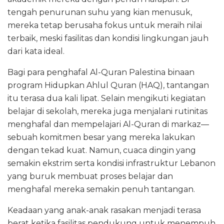
tengah penurunan suhu yang kian menusuk,
mereka tetap berusaha fokus untuk meraih nilai
terbaik, meski fasilitas dan kondisi lingkungan jauh
dari kata ideal.
Bagi para penghafal Al-Quran Palestina binaan
program Hidupkan Ahlul Quran (HAQ), tantangan
itu terasa dua kali lipat. Selain mengikuti kegiatan
belajar di sekolah, mereka juga menjalani rutinitas
menghafal dan mempelajari Al-Quran di markaz—
sebuah komitmen besar yang mereka lakukan
dengan tekad kuat. Namun, cuaca dingin yang
semakin ekstrim serta kondisi infrastruktur Lebanon
yang buruk membuat proses belajar dan
menghafal mereka semakin penuh tantangan.
Keadaan yang anak-anak rasakan menjadi terasa
berat ketika fasilitas pendukung untuk menempuh