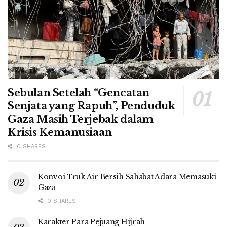
Sebulan Setelah “Gencatan
Senjata yang Rapuh”, Penduduk
Gaza Masih Terjebak dalam
Krisis Kemanusiaan
0 SHARES
Konvoi Truk Air Bersih Sahabat Adara Memasuki
Gaza
0 SHARES
Karakter Para Pejuang Hijrah