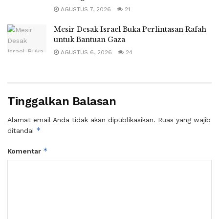
AGUSTUS 7, 2026
21
Mesir Desak Israel Buka Perlintasan Rafah
untuk Bantuan Gaza
AGUSTUS 6, 2026
24
Tinggalkan Balasan
Alamat email Anda tidak akan dipublikasikan.
Ruas yang wajib
*
ditandai
*
Komentar