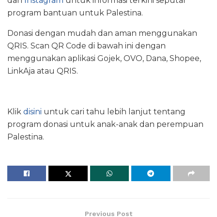
dan
Instagram
untuk informasi terkini seputar
program bantuan untuk Palestina.
Donasi dengan mudah dan aman menggunakan
QRIS. Scan QR Code di bawah ini dengan
menggunakan aplikasi Gojek, OVO, Dana, Shopee,
LinkAja atau QRIS.
Klik
disini
untuk cari tahu lebih lanjut tentang
program donasi untuk anak-anak dan perempuan
Palestina.
Previous Post