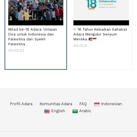
Milad ke-18 Adara: Untaian
✨
18 Tahun Kebaikan Sahabat
Doa untuk Indonesia dan
Adara Mengukir Senyum
Palestina dari Syekh
Mereka
Palestina
00:01:21
00:02:23
Profil Adara
Komunitas Adara
FAQ
Indonesian
English
Arabic