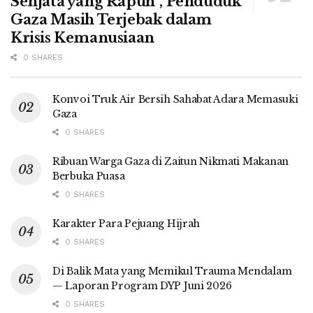
Senjata yang Rapuh”, Penduduk
Gaza Masih Terjebak dalam
Krisis Kemanusiaan
0 SHARES
Konvoi Truk Air Bersih Sahabat Adara Memasuki
Gaza
0 SHARES
Ribuan Warga Gaza di Zaitun Nikmati Makanan
Berbuka Puasa
0 SHARES
Karakter Para Pejuang Hijrah
0 SHARES
Di Balik Mata yang Memikul Trauma Mendalam
— Laporan Program DYP Juni 2026
0 SHARES