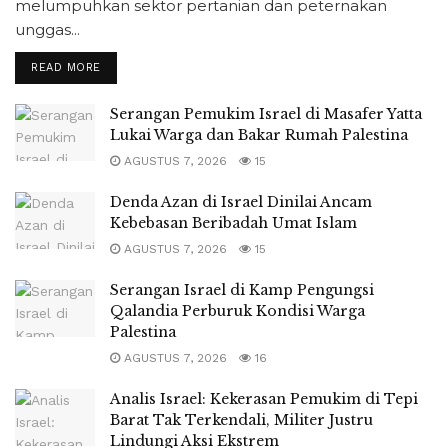
melumpuhkan sektor pertanian dan peternakan
unggas...
READ MORE
Serangan Pemukim Israel di Masafer Yatta
Lukai Warga dan Bakar Rumah Palestina
AGUSTUS 7, 2026
15
Denda Azan di Israel Dinilai Ancam
Kebebasan Beribadah Umat Islam
AGUSTUS 7, 2026
15
Serangan Israel di Kamp Pengungsi
Qalandia Perburuk Kondisi Warga
Palestina
AGUSTUS 7, 2026
16
Analis Israel: Kekerasan Pemukim di Tepi
Barat Tak Terkendali, Militer Justru
Lindungi Aksi Ekstrem