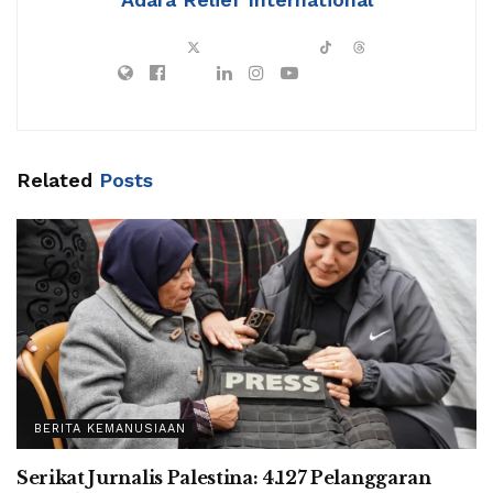
Related
Posts
BERITA KEMANUSIAAN
Serikat Jurnalis Palestina: 4.127 Pelanggaran