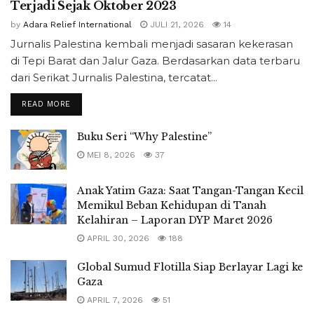
Terjadi Sejak Oktober 2023
by
Adara Relief International
JULI 21, 2026
14
Jurnalis Palestina kembali menjadi sasaran kekerasan
di Tepi Barat dan Jalur Gaza. Berdasarkan data terbaru
dari Serikat Jurnalis Palestina, tercatat...
READ MORE
Buku Seri “Why Palestine”
MEI 8, 2026
37
Anak Yatim Gaza: Saat Tangan-Tangan Kecil
Memikul Beban Kehidupan di Tanah
Kelahiran – Laporan DYP Maret 2026
APRIL 30, 2026
188
Global Sumud Flotilla Siap Berlayar Lagi ke
Gaza
APRIL 7, 2026
51