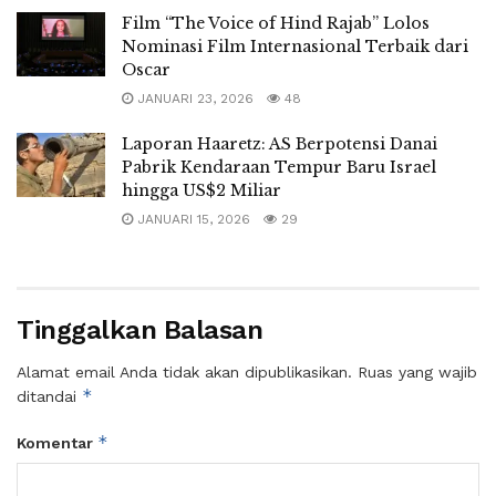
Film “The Voice of Hind Rajab” Lolos
Nominasi Film Internasional Terbaik dari
Oscar
JANUARI 23, 2026
48
Laporan Haaretz: AS Berpotensi Danai
Pabrik Kendaraan Tempur Baru Israel
hingga US$2 Miliar
JANUARI 15, 2026
29
Tinggalkan Balasan
Alamat email Anda tidak akan dipublikasikan.
Ruas yang wajib
*
ditandai
*
Komentar