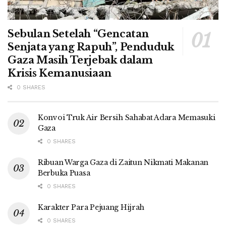
Sebulan Setelah “Gencatan
Senjata yang Rapuh”, Penduduk
Gaza Masih Terjebak dalam
Krisis Kemanusiaan
0 SHARES
Konvoi Truk Air Bersih Sahabat Adara Memasuki
Gaza
0 SHARES
Ribuan Warga Gaza di Zaitun Nikmati Makanan
Berbuka Puasa
0 SHARES
Karakter Para Pejuang Hijrah
0 SHARES