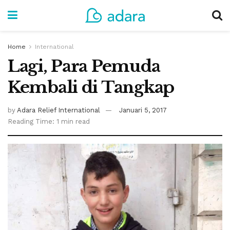
Home
International
Lagi, Para Pemuda
Kembali di Tangkap
by
Adara Relief International
Januari 5, 2017
Reading Time: 1 min read