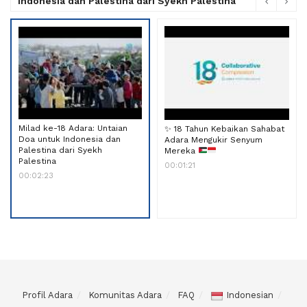
Indonesia dan Palestina dari Syekh Palestina
Milad ke-18 Adara: Untaian
✨
18 Tahun Kebaikan Sahabat
Doa untuk Indonesia dan
Adara Mengukir Senyum
Palestina dari Syekh
Mereka
Palestina
00:01:21
00:02:23
Profil Adara
Komunitas Adara
FAQ
Indonesian