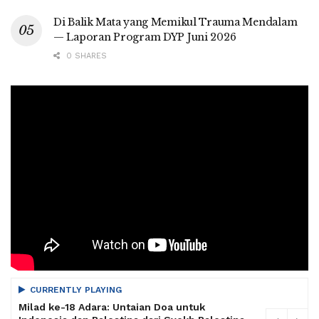
Di Balik Mata yang Memikul Trauma Mendalam
— Laporan Program DYP Juni 2026
0 SHARES
CURRENTLY PLAYING
Milad ke-18 Adara: Untaian Doa untuk