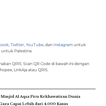
book
,
Twitter
,
YouTube
, dan
Instagram
untuk
 untuk Palestina.
kan QRIS. Scan QR Code di bawah ini dengan
hopee, LinkAja atau QRIS.
Masjid Al Aqsa Picu Kekhawatiran Dunia
 Gaza Capai Lebih dari 4.000 Kasus