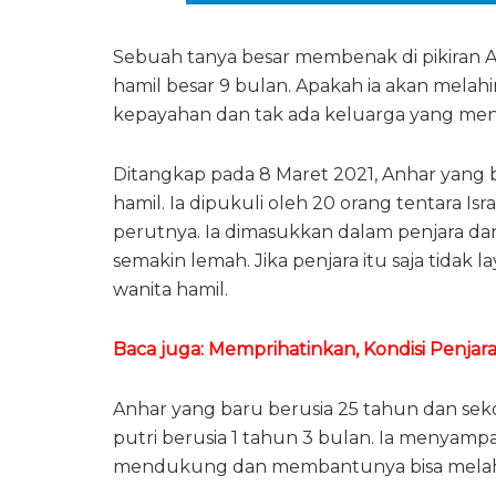
Sebuah tanya besar membenak di pikiran A
hamil besar 9 bulan. Apakah ia akan melahi
kepayahan dan tak ada keluarga yang me
Ditangkap pada 8 Maret 2021, Anhar yang be
hamil. Ia dipukuli oleh 20 orang tentara Is
perutnya. Ia dimasukkan dalam penjara d
semakin lemah. Jika penjara itu saja tidak l
wanita hamil.
Baca juga:
Memprihatinkan, Kondisi Penja
Anhar yang baru berusia 25 tahun dan seko
putri berusia 1 tahun 3 bulan. Ia menyamp
mendukung dan membantunya bisa melahir