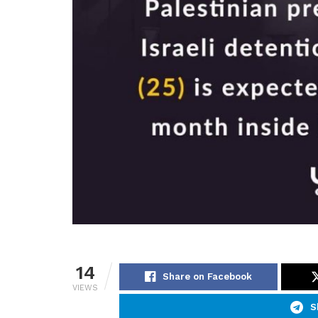
14
Share on Facebook
VIEWS
S