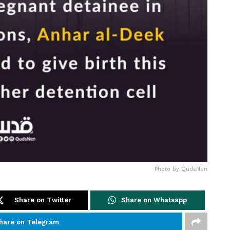
Photo by QudsNen
Share on Twitter
Share on Whatsapp
hare on Telegram