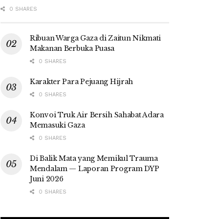
0 SHARES
Ribuan Warga Gaza di Zaitun Nikmati
Makanan Berbuka Puasa
0 SHARES
Karakter Para Pejuang Hijrah
0 SHARES
Konvoi Truk Air Bersih Sahabat Adara
Memasuki Gaza
0 SHARES
Di Balik Mata yang Memikul Trauma
Mendalam — Laporan Program DYP
Juni 2026
0 SHARES