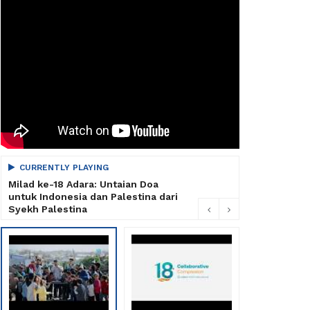
CURRENTLY PLAYING
Milad ke-18 Adara: Untaian Doa
untuk Indonesia dan Palestina dari
Syekh Palestina