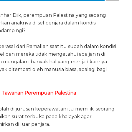
nhar Diik, perempuan Palestina yang sedang
rkan anaknya di sel penjara dalam kondisi
ndampingi?
rasal dari Ramallah saat itu sudah dalam kondisi
rael dan mereka tidak mengetahui ada janin di
an mengalami banyak hal yang menjadikannya
ayak ditempati oleh manusia biasa, apalagi bagi
ra Tawanan Perempuan Palestina
lah di jurusan keperawatan itu memiliki seorang
aikan surat terbuka pada khalayak agar
kan di luar penjara.