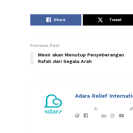
Share
Tweet
Previous Post
Mesir akan Menutup Penyeberangan
Rafah dari Segala Arah
Adara Relief Internati