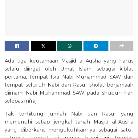
Ada tiga keutamaan Masjid al-Aqsha yang harus
selalu diingat oleh Umat Islam, sebagai kiblat
pertama, tempat Isra Nabi Muhammad SAW dan
tempat seluruh Nabi dan Rasul sholat berjamaah
diimami Nabi Muhammad SAW pada shubuh hari
selepas mi’raj.
Tak terhitung jumlah Nabi dan Rasul yang
memenuhi setiap jengkal tanah Masjid al-Aqsha
yang diberkahi, mengukuhkannya sebagai satu-
satunya tempat di muka bumi ini tempat