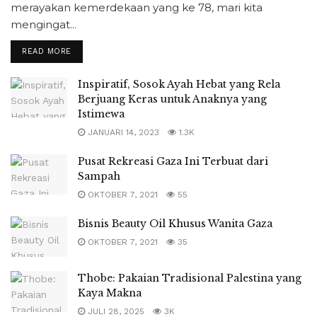
merayakan kemerdekaan yang ke 78, mari kita
mengingat...
READ MORE
Inspiratif, Sosok Ayah Hebat yang Rela
Berjuang Keras untuk Anaknya yang
Istimewa
JANUARI 14, 2023
1.3K
Pusat Rekreasi Gaza Ini Terbuat dari
Sampah
OKTOBER 7, 2021
55
Bisnis Beauty Oil Khusus Wanita Gaza
OKTOBER 7, 2021
35
Thobe: Pakaian Tradisional Palestina yang
Kaya Makna
JULI 28, 2025
3K