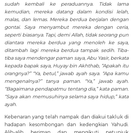
sudah kembali ke peraduannya. Tidak lama
kemudian, mereka datang dalam kondisi lelah,
malas, dan lemas. Mereka berdua berjalan dengan
gontai. Saya menyambut mereka dengan ceria,
seperti biasanya. Tapi, demi Allah, tidak seorang pun
diantara mereka berdua yang menoleh ke saya,
ditambah lagi mereka berdua tampak sedih. Tiba-
tiba saya mendengar paman saya, Abu Yasir, berkata
kepada bapak saya, Huyay bin Akhthab, “Apakah itu
orangnya?” “Ya, betul,” jawab ayah saya. “Apa kamu
mengenalnya?” tanya paman. “Ya,” jawab ayah.
“Bagaimana pendapatmu tentang dia,” kata paman.
“Saya akan memusuhinya selama saya hidup,” kata
ayah.
Kebenaran yang telah nampak dan diakui takluk di
hadapan kesombongan dan kedengkian Yahudi.
Alih-alih beriman dan mengikuti petunjuk