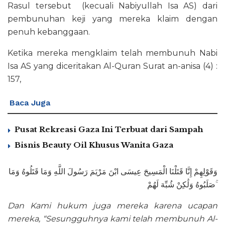
Rasul tersebut (kecuali Nabiyullah Isa AS) dari
pembunuhan keji yang mereka klaim dengan
penuh kebanggaan.
Ketika mereka mengklaim telah membunuh Nabi
Isa AS yang diceritakan Al-Quran Surat an-anisa (4) :
157,
Baca Juga
Pusat Rekreasi Gaza Ini Terbuat dari Sampah
Bisnis Beauty Oil Khusus Wanita Gaza
وَقَوْلِهِمْ إِنَّا قَتَلْنَا الْمَسِيحَ عِيسَى ابْنَ مَرْيَمَ رَسُولَ اللَّهِ وَمَا قَتَلُوهُ وَمَا
صَلَبُوهُ وَلَٰكِنْ شُبِّهَ لَهُمْ ۚ
Dan Kami hukum juga mereka karena ucapan
mereka, “Sesungguhnya kami telah membunuh Al-