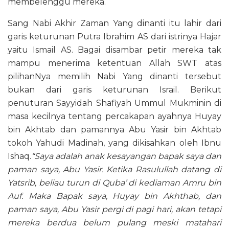
membelenggu mereka.
Sang Nabi Akhir Zaman Yang dinanti itu lahir dari
garis keturunan Putra Ibrahim AS dari istrinya Hajar
yaitu Ismail AS. Bagai disambar petir mereka tak
mampu menerima ketentuan Allah SWT atas
pilihanNya memilih Nabi Yang dinanti tersebut
bukan dari garis keturunan Israil. Berikut
penuturan Sayyidah Shafiyah Ummul Mukminin di
masa kecilnya tentang percakapan ayahnya Huyay
bin Akhtab dan pamannya Abu Yasir bin Akhtab
tokoh Yahudi Madinah, yang dikisahkan oleh Ibnu
Ishaq
.“Saya adalah anak kesayangan bapak saya dan
paman saya, Abu Yasir. Ketika Rasulullah datang di
Yatsrib, beliau turun di Quba’ di kediaman Amru bin
Auf. Maka Bapak saya, Huyay bin Akhthab, dan
paman saya, Abu Yasir pergi di pagi hari, akan tetapi
mereka berdua belum pulang meski matahari