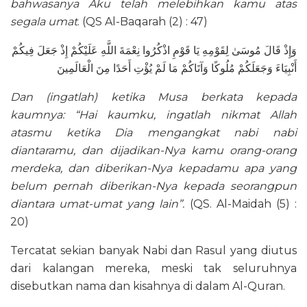
bahwasanya Aku telah melebihkan kamu atas
segala umat
. (QS Al-Baqarah (2) : 47)
وَإِذْ قَالَ مُوسَىٰ لِقَوْمِهِ يَا قَوْمِ اذْكُرُوا نِعْمَةَ اللَّهِ عَلَيْكُمْ إِذْ جَعَلَ فِيكُمْ
أَنْبِيَاءَ وَجَعَلَكُمْ مُلُوكًا وَآتَاكُمْ مَا لَمْ يُؤْتِ أَحَدًا مِنَ الْعَالَمِينَ
Dan (ingatlah) ketika Musa berkata kepada
kaumnya: “Hai kaumku, ingatlah nikmat Allah
atasmu ketika Dia mengangkat nabi nabi
diantaramu, dan dijadikan-Nya kamu orang-orang
merdeka, dan diberikan-Nya kepadamu apa yang
belum pernah diberikan-Nya kepada seorangpun
diantara umat-umat yang lain”.
(QS. Al-Maidah (5) :
20)
Tercatat sekian banyak Nabi dan Rasul yang diutus
dari kalangan mereka, meski tak seluruhnya
disebutkan nama dan kisahnya di dalam Al-Quran.