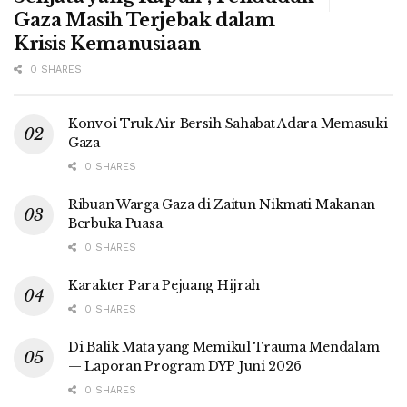
Gaza Masih Terjebak dalam
Krisis Kemanusiaan
0 SHARES
Konvoi Truk Air Bersih Sahabat Adara Memasuki
Gaza
0 SHARES
Ribuan Warga Gaza di Zaitun Nikmati Makanan
Berbuka Puasa
0 SHARES
Karakter Para Pejuang Hijrah
0 SHARES
Di Balik Mata yang Memikul Trauma Mendalam
— Laporan Program DYP Juni 2026
0 SHARES