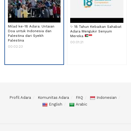
Milad ke-18 Adara: Untaian
✨
18 Tahun Kebaikan Sahabat
Doa untuk Indonesia dan
Adara Mengukir Senyum
Palestina dari Syekh
Mereka
Palestina
00:01:21
00:02:23
Profil Adara
Komunitas Adara
FAQ
Indonesian
English
Arabic