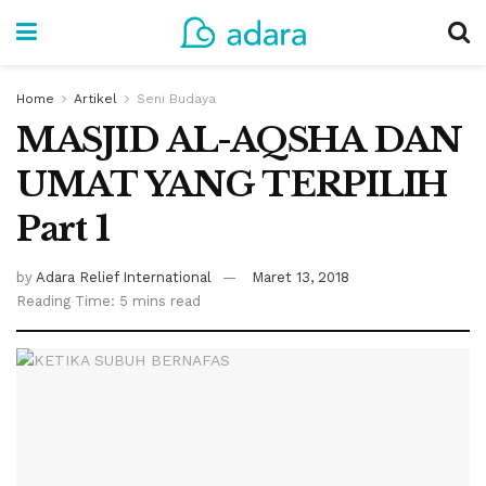
Home
Artikel
Seni Budaya
MASJID AL-AQSHA DAN
UMAT YANG TERPILIH
Part 1
by
Adara Relief International
Maret 13, 2018
Reading Time: 5 mins read