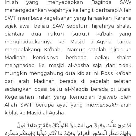
Inilah yang menyebabkan Baginda SAW
menengadahkan wajahnya ke langit berharap Allah
SWT membaca kegelisahan yang Ia rasakan. Karena
sejak awal beliau SAW sebelum hijrahnya shalat
diantara dua rukun (sudut) ka’bah yang
menghadapkannya ke Masjid al-Aqsha tanpa
membelakangi Ka’bah. Namun setelah hijrah ke
Madinah kondisinya berbeda, beliau shalat
menghadap ke masjid al-Aqsha saja dan tidak
mungkin menggabung dua kiblat ini. Posisi ka’bah
dari arah Madinah berada di sebelah selatan
sedangkan posisi baitu al-Maqdis berada di utara.
Kegelisahan inilah yang kemudian dijawab oleh
Allah SWT berupa ayat yang me
mansukh
arah
kiblat ke Masjid al-Aqsha.
قَدْ نَرَىٰ تَقَلُّبَ وَجْهِكَ فِي السَّمَاءِ ۖ فَلَنُوَلِّيَنَّكَ قِبْلَةً تَرْضَاهَا ۚ فَوَلِّ
وَجْهَكَ شَطْرَ الْمَسْجِدِ الْحَرَامِ ۚ وَحَيْثُ مَا كُنْتُمْ فَوَلُّوا وُجُوهَكُمْ شَطْرَهُ