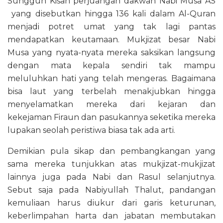
Sungguh Kisah perjuangan dakwah Nabi Musa AS
yang disebutkan hingga 136 kali dalam Al-Quran
menjadi potret umat yang tak lagi pantas
mendapatkan keutamaan. Mukjizat besar Nabi
Musa yang nyata-nyata mereka saksikan langsung
dengan mata kepala sendiri tak mampu
meluluhkan hati yang telah mengeras. Bagaimana
bisa laut yang terbelah menakjubkan hingga
menyelamatkan mereka dari kejaran dan
kekejaman Firaun dan pasukannya seketika mereka
lupakan seolah peristiwa biasa tak ada arti.
Demikian pula sikap dan pembangkangan yang
sama mereka tunjukkan atas mukjizat-mukjizat
lainnya juga pada Nabi dan Rasul selanjutnya.
Sebut saja pada Nabiyullah Thalut, pandangan
kemuliaan harus diukur dari garis keturunan,
keberlimpahan harta dan jabatan membutakan