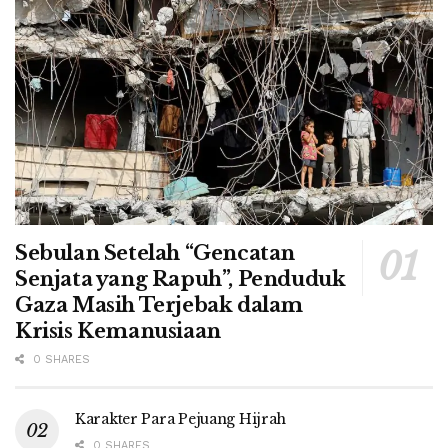
Sebulan Setelah “Gencatan
Senjata yang Rapuh”, Penduduk
Gaza Masih Terjebak dalam
Krisis Kemanusiaan
0 SHARES
Karakter Para Pejuang Hijrah
0 SHARES