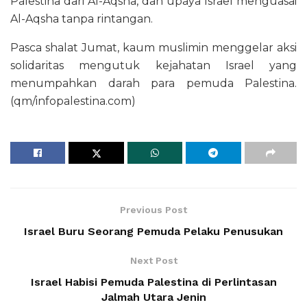
Palestina dari Al-Aqsha, dan upaya Israel menguasai
Al-Aqsha tanpa rintangan.
Pasca shalat Jumat, kaum muslimin menggelar aksi
solidaritas mengutuk kejahatan Israel yang
menumpahkan darah para pemuda Palestina.
(qm/infopalestina.com)
Previous Post
Israel Buru Seorang Pemuda Pelaku Penusukan
Next Post
Israel Habisi Pemuda Palestina di Perlintasan
Jalmah Utara Jenin