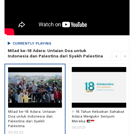
CURRENTLY PLAYING
Milad ke-18 Adara: Untaian Doa untuk
Indonesia dan Palestina dari Syekh Palestina
Milad ke-18 Adara: Untaian
✨
18 Tahun Kebaikan Sahabat
Doa untuk Indonesia dan
Adara Mengukir Senyum
Palestina dari Syekh
Mereka
Palestina
00:01:21
00:02:23