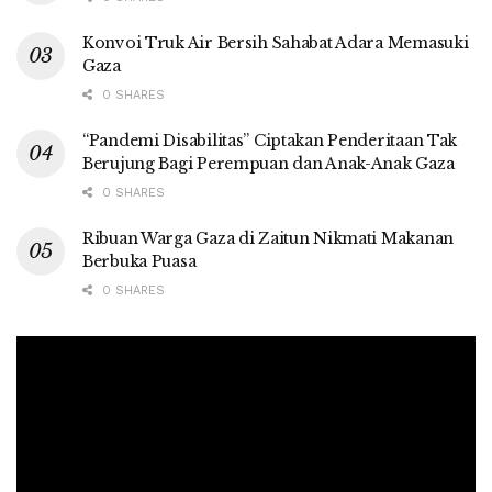
Konvoi Truk Air Bersih Sahabat Adara Memasuki
Gaza
0 SHARES
“Pandemi Disabilitas” Ciptakan Penderitaan Tak
Berujung Bagi Perempuan dan Anak-Anak Gaza
0 SHARES
Ribuan Warga Gaza di Zaitun Nikmati Makanan
Berbuka Puasa
0 SHARES