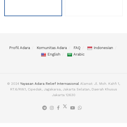
Profil Adara
Komunitas Adara
FAQ
Indonesian
English
Arabic
© 2024
Yayasan Adara Relief Internasional
Alamat: Jl. Moh. Kahfi 1,
RT.6/RW.1, Cipedak, Jagakarsa, Jakarta Selatan, Daerah Khusus
Jakarta 12630