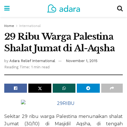
Home
International
29 Ribu Warga Palestina
Shalat Jumat di Al-Aqsha
by
Adara Relief International
November 1, 2015
Reading Time: 1 min read
Sekitar 29 ribu warga Palestina menunaikan shalat
Jumat (30/10) di Masjidil Aqsha, di tengah