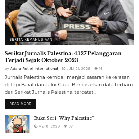
BERITA KEMANUSIAAN
Serikat Jurnalis Palestina: 4.127 Pelanggaran
Terjadi Sejak Oktober 2023
by
Adara Relief International
JULI 21, 2026
14
Jurnalis Palestina kembali menjadi sasaran kekerasan
di Tepi Barat dan Jalur Gaza. Berdasarkan data terbaru
dari Serikat Jurnalis Palestina, tercatat...
READ MORE
Buku Seri “Why Palestine”
MEI 8, 2026
37