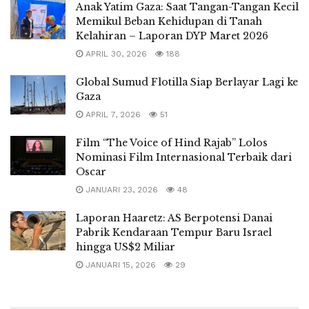
Anak Yatim Gaza: Saat Tangan-Tangan Kecil
Memikul Beban Kehidupan di Tanah
Kelahiran – Laporan DYP Maret 2026
APRIL 30, 2026
188
Global Sumud Flotilla Siap Berlayar Lagi ke
Gaza
APRIL 7, 2026
51
Film “The Voice of Hind Rajab” Lolos
Nominasi Film Internasional Terbaik dari
Oscar
JANUARI 23, 2026
48
Laporan Haaretz: AS Berpotensi Danai
Pabrik Kendaraan Tempur Baru Israel
hingga US$2 Miliar
JANUARI 15, 2026
29